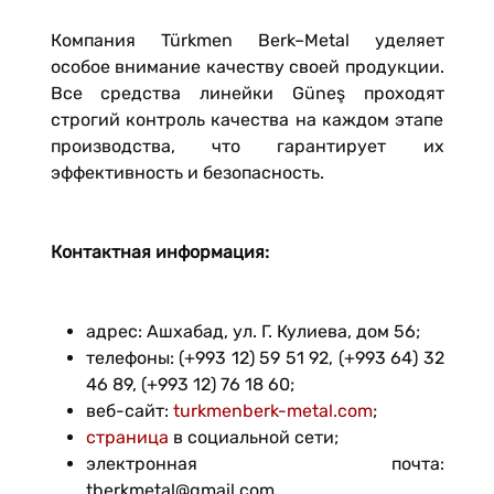
Компания Türkmen Berk–Metal уделяет
особое внимание качеству своей продукции.
Все средства линейки Güneş проходят
строгий контроль качества на каждом этапе
производства, что гарантирует их
эффективность и безопасность.
Контактная информация:
адрес: Ашхабад, ул. Г. Кулиева, дом 56;
телефоны: (+993 12) 59 51 92, (+993 64) 32
46 89, (+993 12) 76 18 60;
веб-сайт:
turkmenberk-metal.com
;
страница
в социальной сети;
электронная почта:
tberkmetal@gmail.com.