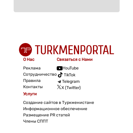
О Нас
Связаться с Нами
Реклама
YouTube
Сотрудничество
TikTok
Правила
Telegram
Контакты
X (Twitter)
Услуги
Создание сайтов в Туркменистане
Информационное обеспечение
Размещение PR статей
Члены СППТ