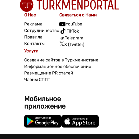
О Нас
Связаться с Нами
Реклама
YouTube
Сотрудничество
TikTok
Правила
Telegram
Контакты
X (Twitter)
Услуги
Создание сайтов в Туркменистане
Информационное обеспечение
Размещение PR статей
Члены СППТ
Мобильное
приложение