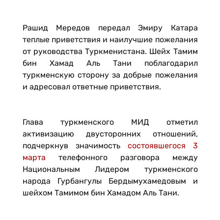
Рашид Мередов передал Эмиру Катара
теплые приветствия и наилучшие пожелания
от руководства Туркменистана. Шейх Тамим
бин Хамад Аль Тани поблагодарил
туркменскую сторону за добрые пожелания
и адресовал ответные приветствия.
Глава туркменского МИД отметил
активизацию двусторонних отношений,
подчеркнув значимость
состоявшегося 3
марта
телефонного разговора между
Национальным Лидером туркменского
народа Гурбангулы Бердымухамедовым и
шейхом Тамимом бин Хамадом Аль Тани.