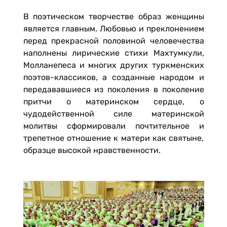
В поэтическом творчестве образ женщины
является главным. Любовью и преклонением
перед прекрасной половиной человечества
наполнены лирические стихи Махтумкули,
Молланепеса и многих других турк­менских
поэтов-классиков, а созданные народом и
передававшиеся из поколения в поколение
притчи о материнском сердце, о
чудодейственной силе материнской
молитвы сформировали почтительное и
трепетное отношение к матери как святыне,
образце высокой нравственности.