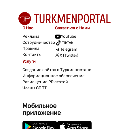
О Нас
Связаться с Нами
Реклама
YouTube
Сотрудничество
TikTok
Правила
Telegram
Контакты
X (Twitter)
Услуги
Создание сайтов в Туркменистане
Информационное обеспечение
Размещение PR статей
Члены СППТ
Мобильное
приложение