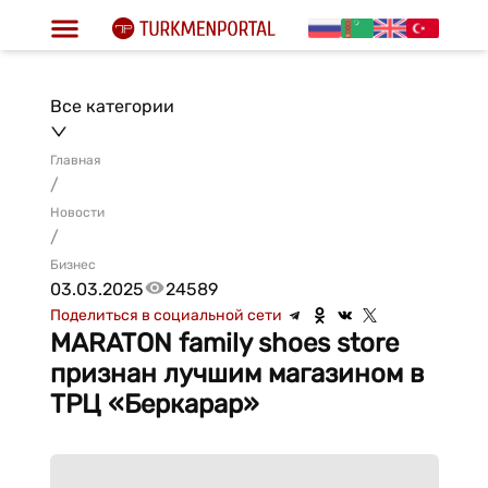
Все категории
Главная
/
Новости
/
Бизнес
03.03.2025
24589
Поделиться в социальной сети
MARATON family shoes store
признан лучшим магазином в
ТРЦ «Беркарар»