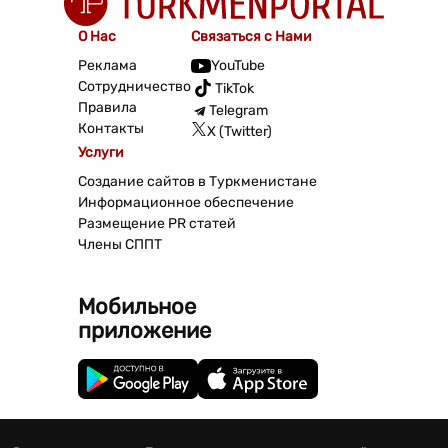
О Нас
Связаться с Нами
Реклама
YouTube
Сотрудничество
TikTok
Правила
Telegram
Контакты
X (Twitter)
Услуги
Создание сайтов в Туркменистане
Информационное обеспечение
Размещение PR статей
Члены СППТ
Мобильное
приложение