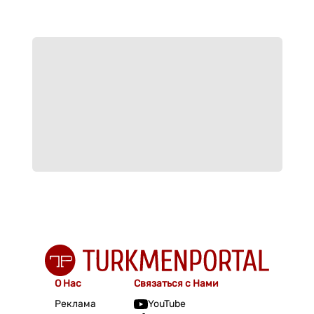
О Нас
Связаться с Нами
Реклама
YouTube