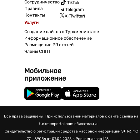
Сотрудничество
TikTok
Правила
Telegram
Контакты
X (Twitter)
Услуги
Создание сайтов в Туркменистане
Информационное обеспечение
Размещение PR статей
Члены СППТ
Мобильное
приложение
Все права защищены. При использовании материалов с сайта ссылка на
turkmenportal.com обязательна.
Свидетельство о регистрации средства массовой информации
ЭЛ № ФС
77 - 89056 от 07.02.2025 г.
Роскомнадзор | 18+