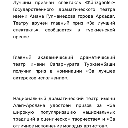
Лучшим признан спектакль «Kä­riz­gen­ler»
Государственного драматического театра
имени Амана Гулмамедова города Аркадаг.
Театру вручен главный приз «За лучший
спектакль», сообщается в туркменской
прессе.
Главный академический драматический
театр имени Сапармурата Туркменбаши
получил приз в номинации «За лучшее
актерское исполнение».
Национальный драматический театр имени
Альп-Арслана удостоен призов за «За
широкую популяризацию национальных
традиций в сценическом творчестве» и «За
отличное исполнение молодых артистов».