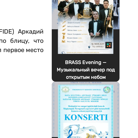
FIDE) Аркадий
по блицу, что
л первое место
BRASS Evening —
Музыкальный вечер под
открытым небом