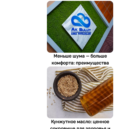
Меньше шума — больше
комфорта: преимущества
акустических потолков Ak
Bulut
Кунжутное масло: ценное
сокровище для здоровья и