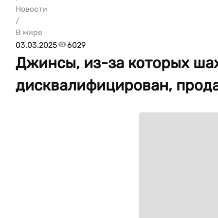
Новости
/
В мире
03.03.2025
6029
Джинсы, из-за которых ша
дисквалифицирован, прода