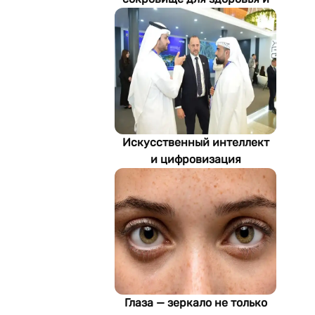
экономики Туркменистана
Искусственный интеллект
и цифровизация
определяют будущее
энергетики
Туркменистана
Глаза — зеркало не только