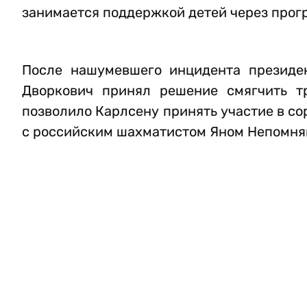
занимается поддержкой детей через прог
После нашумевшего инцидента президе
Дворкович принял решение смягчить т
позволило Карлсену принять участие в со
с российским шахматистом Яном Непомн