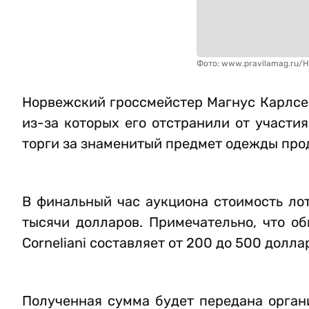
Фото: www.pravilamag.ru/H
Норвежский гроссмейстер Магнус Карлсе
из-за которых его отстранили от участи
торги за знаменитый предмет одежды про
В финальный час аукциона стоимость лот
тысячи долларов. Примечательно, что о
Corneliani составляет от 200 до 500 долла
Полученная сумма будет передана организ