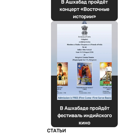
В Ашхабад пройдёт
концерт «Восточные
истории»
В Ашхабаде пройдёт
фестиваль индийского
кино
СТАТЬИ