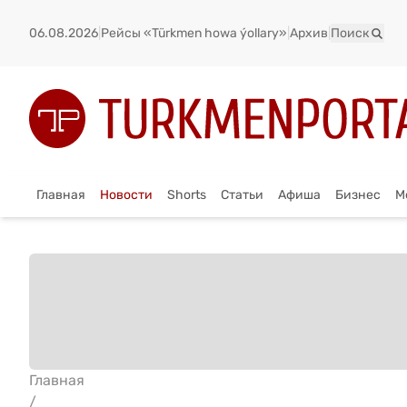
06.08.2026
|
Рейсы «Türkmen howa ýollary»
|
Архив
|
Поиск
Главная
Новости
Shorts
Статьи
Афиша
Бизнес
М
Главная
/