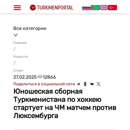
Все категории
Главная
/
Новости
/
Спорт
27.02.2025
12866
Поделиться в социальной сети
Юношеская сборная
Туркменистана по хоккею
стартует на ЧМ матчем против
Люксембурга