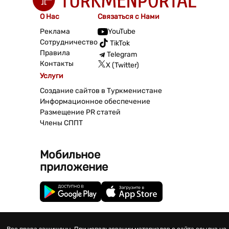
О Нас
Связаться с Нами
Реклама
YouTube
Сотрудничество
TikTok
Правила
Telegram
Контакты
X (Twitter)
Услуги
Создание сайтов в Туркменистане
Информационное обеспечение
Размещение PR статей
Члены СППТ
Мобильное
приложение