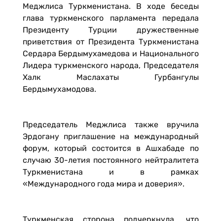
Меджлиса Туркменистана. В ходе беседы
глава туркменского парламента передала
Президенту Турции дружественные
приветствия от Президента Туркменистана
Сердара Бердымухамедова и Национального
Лидера туркменского народа, Председателя
Халк Маслахаты Гурбангулы
Бердымухамодова.
Председатель Меджлиса также вручила
Эрдогану приглашение на международный
форум, который состоится в Ашхабаде по
случаю 30-летия постоянного нейтралитета
Туркменистана и в рамках
«Международного года мира и доверия».
Туркменская сторона подчеркнула, что