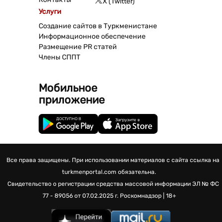
X (Twitter)
Услуги
Создание сайтов в Туркменистане
Информационное обеспечение
Размещение PR статей
Члены СППТ
Мобильное
приложение
Все права защищены. При использовании материалов с сайта ссылка на
turkmenportal.com обязательна.
Свидетельство о регистрации средства массовой информации
ЭЛ № ФС
77 - 89056 от 07.02.2025 г.
Роскомнадзор | 18+