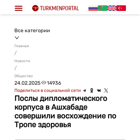
Все категории
Главная
/
Новости
/
Общество
24.02.2025
14936
Поделиться в социальной сети
Послы дипломатического
корпуса в Ашхабаде
совершили восхождение по
Тропе здоровья