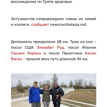
восхождение по Тропе здоровья.
Энтузиастов сопровождали члены их семей
и коллеги,
сообщает
newscentralasia.net.
Дипломаты преодолели 28 км. Трое из них -
посол США
Элизабет Руд
, посол Японии
Сасаки Хироси
и посол Пакистана
Ахсан
Ваган
- прошли весь путь длинной 36 км.