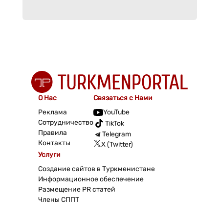
О Нас
Связаться с Нами
Реклама
YouTube
Сотрудничество
TikTok
Правила
Telegram
Контакты
X (Twitter)
Услуги
Создание сайтов в Туркменистане
Информационное обеспечение
Размещение PR статей
Члены СППТ