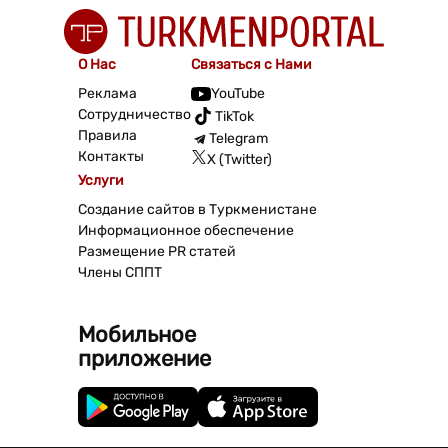
О Нас
Связаться с Нами
Реклама
YouTube
Сотрудничество
TikTok
Правила
Telegram
Контакты
X (Twitter)
Услуги
Создание сайтов в Туркменистане
Информационное обеспечение
Размещение PR статей
Члены СППТ
Мобильное
приложение