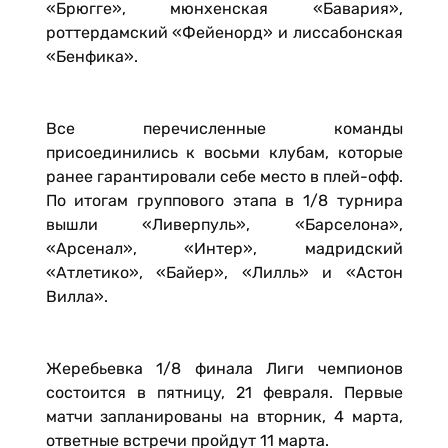
«Брюгге», мюнхенская «Бавария»,
роттердамский «Фейенорд» и лиссабонская
«Бенфика».
Все перечисленные команды
присоединились к восьми клубам, которые
ранее гарантировали себе место в плей-офф.
По итогам группового этапа в 1/8 турнира
вышли «Ливерпуль», «Барселона»,
«Арсенал», «Интер», мадридский
«Атлетико», «Байер», «Лилль» и «Астон
Вилла».
Жеребьевка 1/8 финала Лиги чемпионов
состоится в пятницу, 21 февраля. Первые
матчи запланированы на вторник, 4 марта,
ответные встречи пройдут 11 марта.