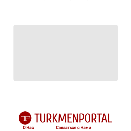
О Нас
Связаться с Нами