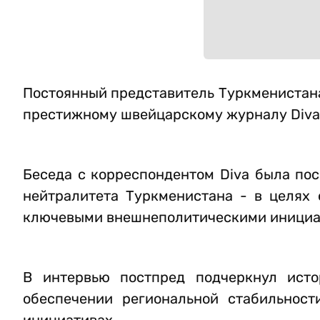
Постоянный представитель Туркменистан
престижному швейцарскому журналу Diva
Беседа с корреспондентом Diva была по
нейтралитета Туркменистана - в целях
ключевыми внешнеполитическими инициа
В интервью постпред подчеркнул исто
обеспечении региональной стабильност