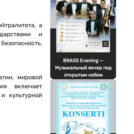
йтралитета, а
дарствами и
безопасность,
BRASS Evening —
Музыкальный вечер под
открытым небом
атии, мировой
рия включает
 и культурной