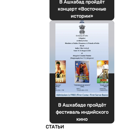
В Ашхабад пройдёт
концерт «Восточные
истории»
В Ашхабаде пройдёт
фестиваль индийского
кино
СТАТЬИ