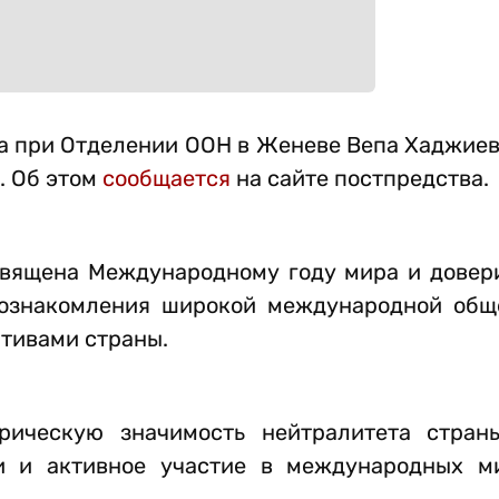
а при Отделении ООН в Женеве Вепа Хаджиев
. Об этом
сообщается
на сайте постпредства.
священа Международному году мира и довер
 ознакомления широкой международной общ
тивами страны.
рическую значимость нейтралитета стран
и и активное участие в международных м