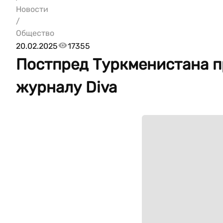
Новости
/
Общество
20.02.2025
17355
Постпред Туркменистана п
журналу Diva