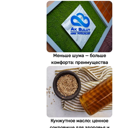
Меньше шума — больше
комфорта: преимущества
акустических потолков Ak
Bulut
Кунжутное масло: ценное
сокровище для здоровья и