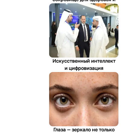
экономики Туркменистана
Искусственный интеллект
и цифровизация
определяют будущее
энергетики
Туркменистана
Глаза — зеркало не только