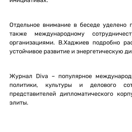
инициативах.
Отдельное внимание в беседе уделено 
также международному сотрудничес
организациями. В.Хаджиев подробно ра
устойчивое развитие и энергетическую д
Журнал Diva – популярное международ
политики, культуры и делового сот
представителей дипломатического корп
элиты.