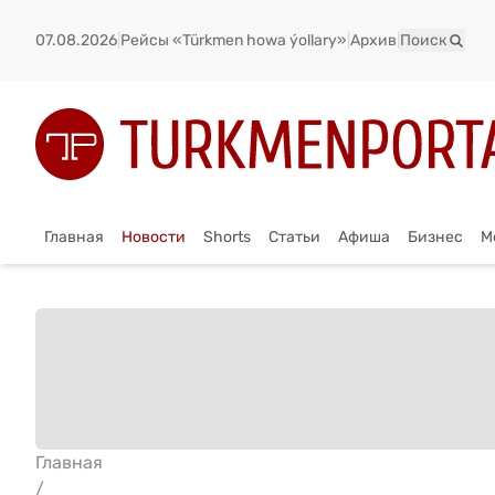
07.08.2026
|
Рейсы «Türkmen howa ýollary»
|
Архив
|
Поиск
Главная
Новости
Shorts
Статьи
Афиша
Бизнес
М
Главная
/