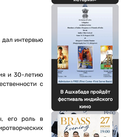
 дал интервью
ия и 30-летию
ественности с
В Ашхабаде пройдёт
фестиваль индийского
кино
ы, его роль в
иротворческих