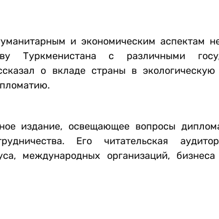
гуманитарным и экономическим аспектам не
тву Туркменистана с различными госу
ссказал о вкладе страны в экологическую 
ипломатию.
ное издание, освещающее вопросы диплом
рудничества. Его читательская аудито
уса, международных организаций, бизнеса