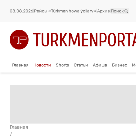
08.08.2026
|
Рейсы «Türkmen howa ýollary»
|
Архив
|
Поиск
Главная
Новости
Shorts
Статьи
Афиша
Бизнес
М
Главная
/