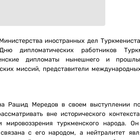
Министерства иностранных дел Туркмениста
Дню дипломатических работников Турк
енские дипломаты нынешнего и прошлы
ских миссий, представители международных
.
а Рашид Мередов в своем выступлении по
ссматривать вне исторического контекста
и мировоззрения туркменского народа. Он
связана с его народом, а нейтралитет яв