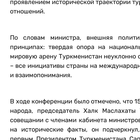
проявлением исторической траектории ту
отношений.
По словам министра, внешняя полити
принципах: твердая опора на национал
мировую арену Туркменистан неуклонно с
– все инициативы страны на международн
и взаимопонимания.
В ходе конференции было отмечено, что 
народа, председатель Халк Маслахаты 
совещании с членами кабинета министров
на исторические факты, он подчеркнул
первым Президентом Туркменистана Сап