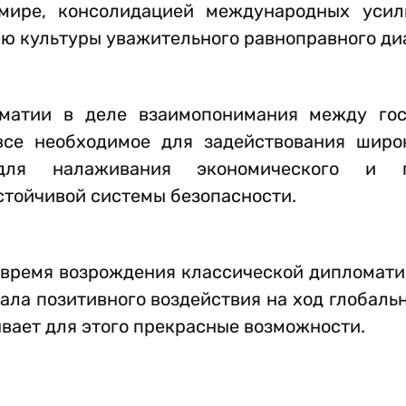
мире, консолидацией международных усил
ю культуры уважительного равноправного ди
матии в деле взаимопонимания между гос
все необходимое для задействования широ
 для налаживания экономического и г
стойчивой системы безопасности.
 время возрождения классической дипломати
ала позитивного воздействия на ход глобаль
вает для этого прекрасные возможности.