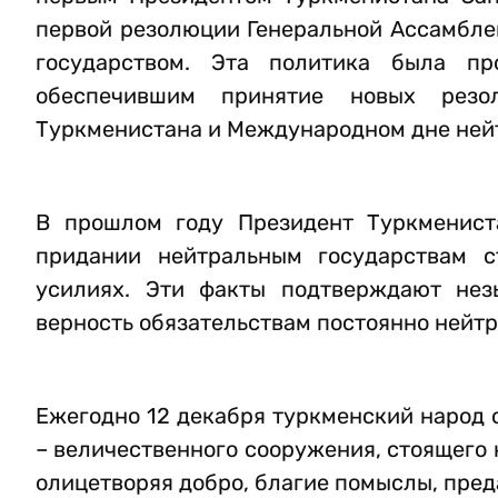
первой резолюции Генеральной Ассамбле
государством. Эта политика была пр
обеспечившим принятие новых резо
Туркменистана и Международном дне ней
В прошлом году Президент Туркменист
придании нейтральным государствам с
усилиях. Эти факты подтверждают нез
верность обязательствам постоянно нейтр
Ежегодно 12 декабря туркменский народ 
– величественного сооружения, стоящего 
олицетворяя добро, благие помыслы, пред