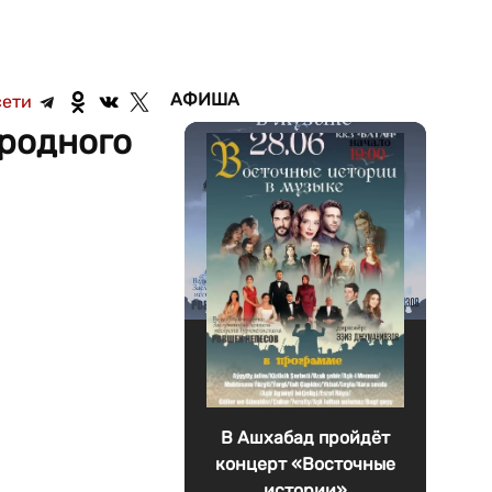
АФИША
сети
родного
В Ашхабад пройдёт
концерт «Восточные
истории»