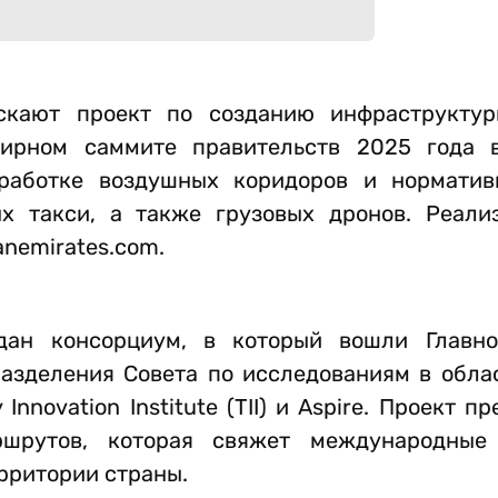
скают проект по созданию инфраструктур
мирном саммите правительств 2025 года 
работке воздушных коридоров и норматив
 такси, а также грузовых дронов. Реали
anemirates.com.
дан консорциум, в который вошли Главно
азделения Совета по исследованиям в обла
Innovation Institute (TII) и Aspire. Проект п
ршрутов, которая свяжет международные
рритории страны.