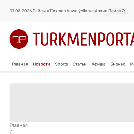
07.08.2026
|
Рейсы «Türkmen howa ýollary»
|
Архив
|
Поиск
Главная
Новости
Shorts
Статьи
Афиша
Бизнес
М
Главная
/