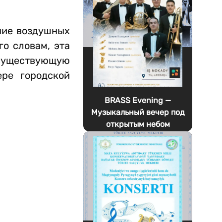
ние воздушных
о словам, эта
 существующую
ре городской
BRASS Evening —
Музыкальный вечер под
открытым небом