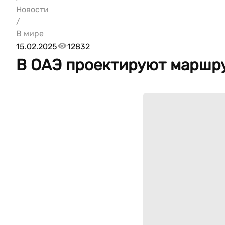
Новости
/
В мире
15.02.2025
12832
В ОАЭ проектируют маршру