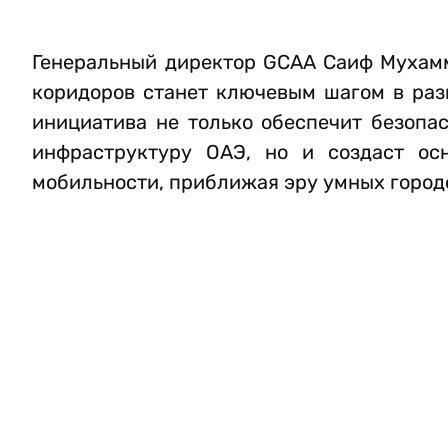
Генеральный директор GCAA Саиф Мухамм
коридоров станет ключевым шагом в разв
инициатива не только обеспечит безоп
инфраструктуру ОАЭ, но и создаст ос
мобильности, приближая эру умных город