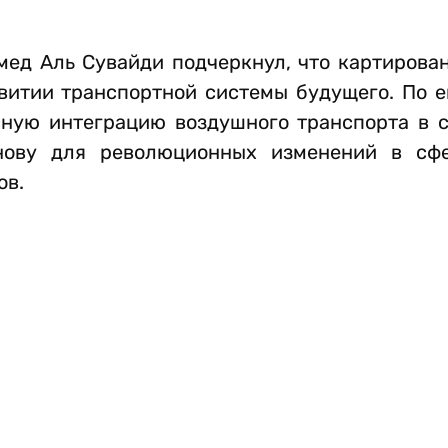
ед Аль Сувайди подчеркнул, что картирова
итии транспортной системы будущего. По ег
асную интеграцию воздушного транспорта в
нову для революционных изменений в сфе
ов.