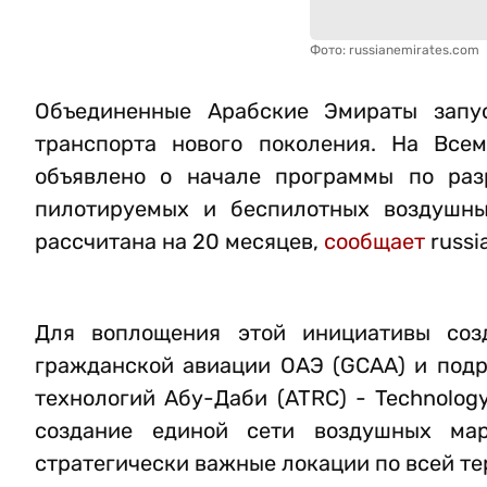
Фото: russianemirates.com
Объединенные Арабские Эмираты запу
транспорта нового поколения. На Все
объявлено о начале программы по раз
пилотируемых и беспилотных воздушных
рассчитана на 20 месяцев,
сообщает
russi
Для воплощения этой инициативы соз
гражданской авиации ОАЭ (GCAA) и подр
технологий Абу-Даби (ATRC) - Technology 
создание единой сети воздушных ма
стратегически важные локации по всей те