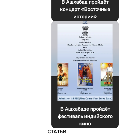
В Ашхабад пройдёт
концерт «Восточные
истории»
В Ашхабаде пройдёт
фестиваль индийского
кино
СТАТЬИ