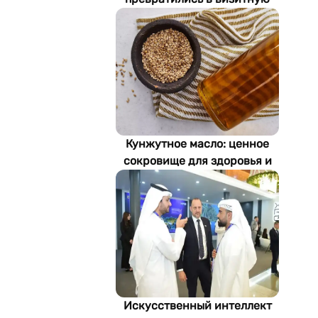
карточку Стамбула
Кунжутное масло: ценное
сокровище для здоровья и
экономики Туркменистана
Искусственный интеллект