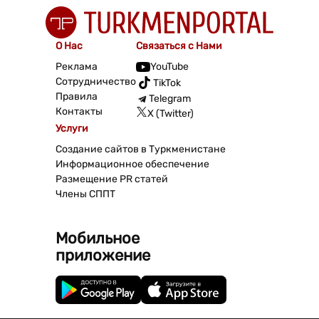
О Нас
Связаться с Нами
Реклама
YouTube
Сотрудничество
TikTok
Правила
Telegram
Контакты
X (Twitter)
Услуги
Создание сайтов в Туркменистане
Информационное обеспечение
Размещение PR статей
Члены СППТ
Мобильное
приложение