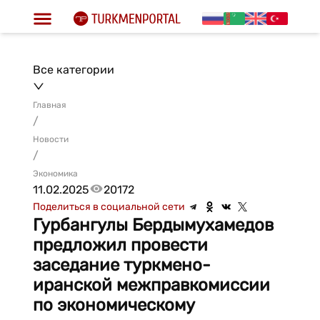
Все категории
Главная
/
Новости
/
Экономика
11.02.2025
20172
Поделиться в социальной сети
Гурбангулы Бердымухамедов
предложил провести
заседание туркмено-
иранской межправкомиссии
по экономическому