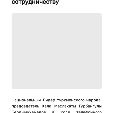
сотрудничеству
Национальный Лидер туркменского народа,
председатель Халк Маслахаты Гурбангулы
Бердымухамедов в ходе телефонного