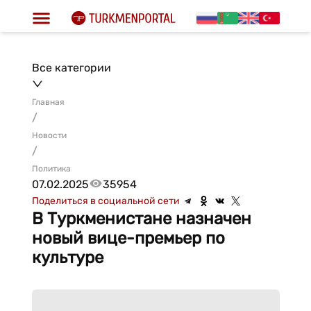
Все категории
Главная
/
Новости
/
Политика
07.02.2025
35954
Поделиться в социальной сети
В Туркменистане назначен
новый вице-премьер по
культуре