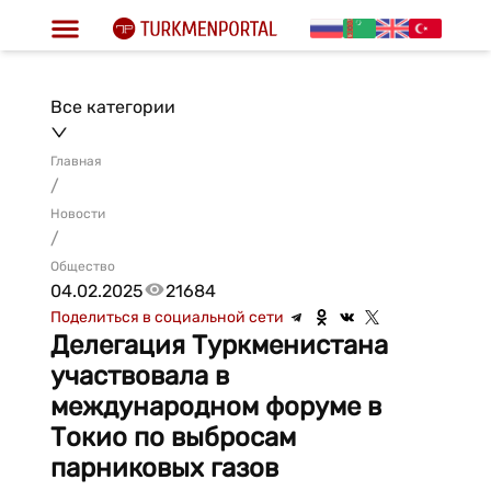
Все категории
Главная
/
Новости
/
Общество
04.02.2025
21684
Поделиться в социальной сети
Делегация Туркменистана
участвовала в
международном форуме в
Токио по выбросам
парниковых газов