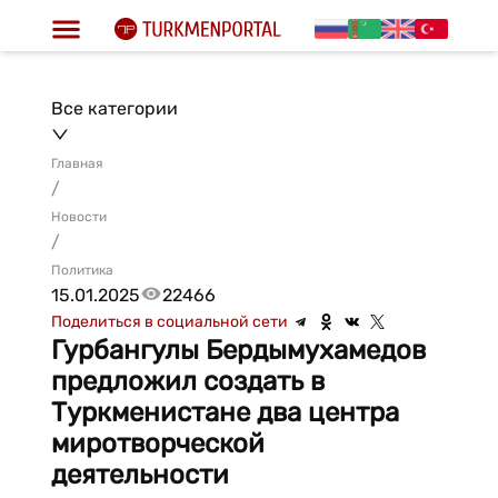
Все категории
Главная
/
Новости
/
Политика
15.01.2025
22466
Поделиться в социальной сети
Гурбангулы Бердымухамедов
предложил создать в
Туркменистане два центра
миротворческой
деятельности