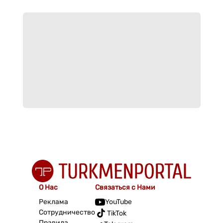
О Нас
Связаться с Нами
Реклама
YouTube
Сотрудничество
TikTok
Правила