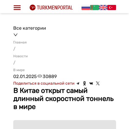
Все категории
Главная
/
Новости
/
В мире
02.01.2025
30889
Поделиться в социальной сети
В Китае открыт самый
длинный скоростной тоннель
в мире