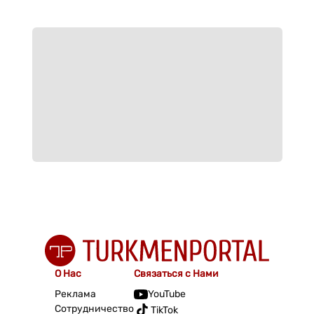
О Нас
Связаться с Нами
Реклама
YouTube
Сотрудничество
TikTok