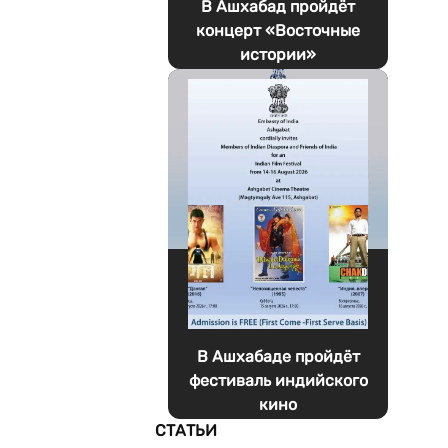
В Ашхабад пройдёт
концерт «Восточные
истории»
В Ашхабаде пройдёт
фестиваль индийского
кино
СТАТЬИ