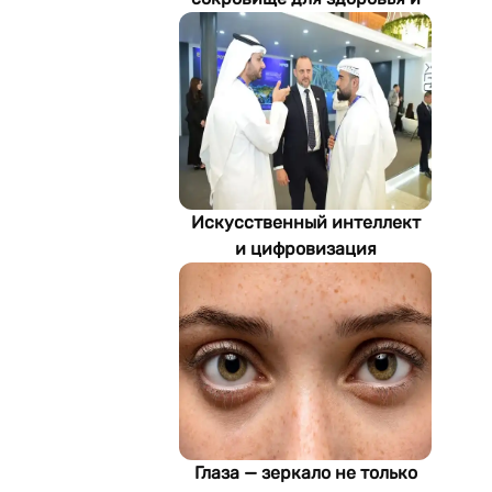
экономики Туркменистана
Искусственный интеллект
и цифровизация
определяют будущее
энергетики
Туркменистана
Глаза — зеркало не только