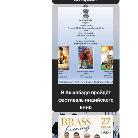
В Ашхабаде пройдёт
фестиваль индийского
кино