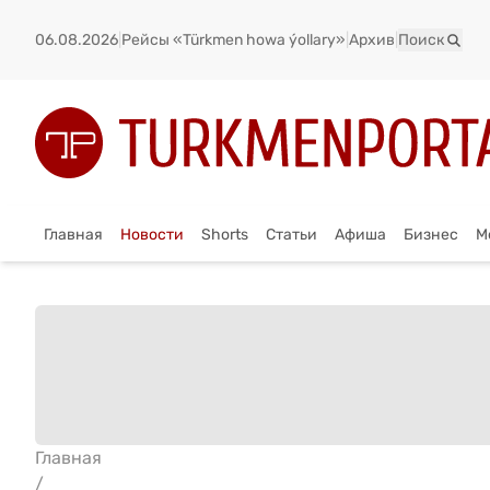
06.08.2026
|
Рейсы «Türkmen howa ýollary»
|
Архив
|
Поиск
Главная
Новости
Shorts
Статьи
Афиша
Бизнес
М
Главная
/