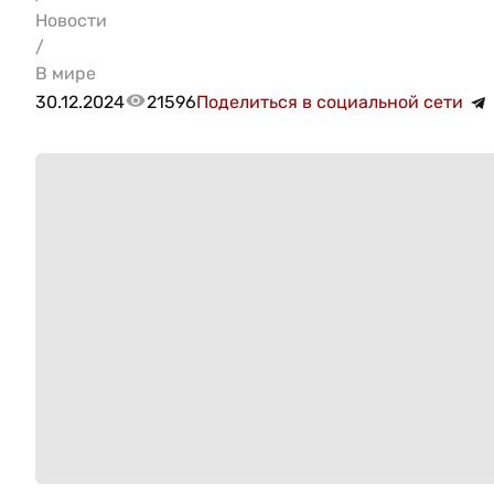
Новости
/
В мире
30.12.2024
21596
Поделиться в социальной сети