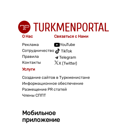
О Нас
Связаться с Нами
Реклама
YouTube
Сотрудничество
TikTok
Правила
Telegram
Контакты
X (Twitter)
Услуги
Создание сайтов в Туркменистане
Информационное обеспечение
Размещение PR статей
Члены СППТ
Мобильное
приложение