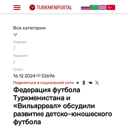
Все категории
Главная
/
Новости
/
Спорт
16.12.2024
32696
Поделиться в социальной сети
Федерация футбола
Туркменистана и
«Вильярреал» обсудили
развитие детско-юношеского
футбола