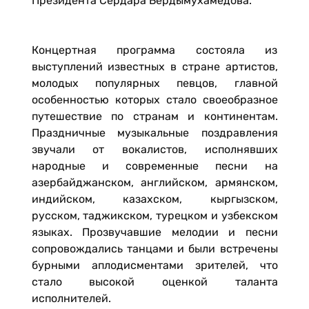
Президента Сердара Бердымухамедова.
Концертная программа состояла из
выступлений известных в стране артистов,
молодых популярных певцов, главной
особенностью которых стало своеобразное
путешествие по странам и континентам.
Праздничные музыкальные поздравления
звучали от вокалистов, исполнявших
народные и современные песни на
азербайджанском, английском, армянском,
индийском, казахском, кыргызском,
русском, таджикском, турецком и узбекском
языках. Прозвучавшие мелодии и песни
сопровождались танцами и были встречены
бурными аплодисментами зрителей, что
стало высокой оценкой таланта
исполнителей.