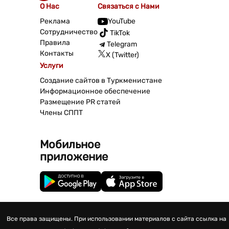
О Нас
Связаться с Нами
Реклама
YouTube
Сотрудничество
TikTok
Правила
Telegram
Контакты
X (Twitter)
Услуги
Создание сайтов в Туркменистане
Информационное обеспечение
Размещение PR статей
Члены СППТ
Мобильное
приложение
Все права защищены. При использовании материалов с сайта ссылка на