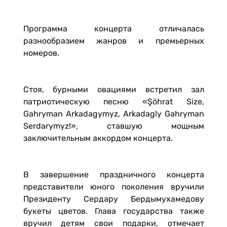
Программа концерта отличалась
разнообразием жанров и премьерных
номеров.
Стоя, бурными овациями встретил зал
патриотическую песню «Şöhrat Size,
Gahryman Arkadagymyz, Arkadagly Gahryman
Serdarymyz!», ставшую мощным
заключительным аккордом концерта.
В завершение праздничного концерта
представители юного поколения вручили
Президенту Сердару Бердымухамедову
букеты цветов. Глава государства также
вручил детям свои подарки, отмечает