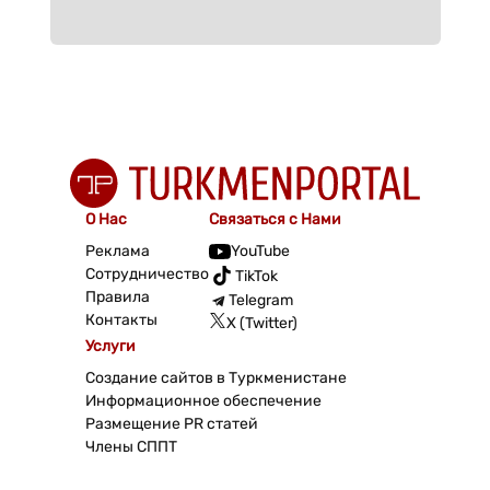
О Нас
Связаться с Нами
Реклама
YouTube
Сотрудничество
TikTok
Правила
Telegram
Контакты
X (Twitter)
Услуги
Создание сайтов в Туркменистане
Информационное обеспечение
Размещение PR статей
Члены СППТ