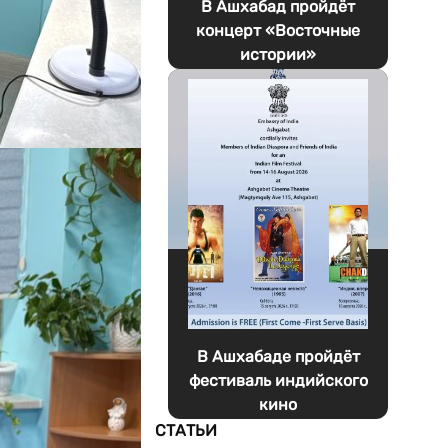
В Ашхабад пройдёт
концерт «Восточные
истории»
В Ашхабаде пройдёт
фестиваль индийского
кино
СТАТЬИ