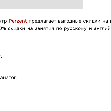
ентр
Perzent
предлагает выгодные скидки на 
0% скидки на занятия по русскому и англий
:
манатов