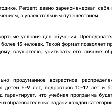
дике, Perzent давно зарекомендовал себя к
учением, а увлекательным путешествием.
фортные условия для обучения. Преподавате
 более 15 человек. Такой формат позволяет 
ому слушателю, учитывать его личные об
ьно продуманное возрастное распределен
 детей 6-9 лет, подростков 10-12 лет и б
од гарантирует, что учебная программа буд
 и образовательные задачи каждой категории