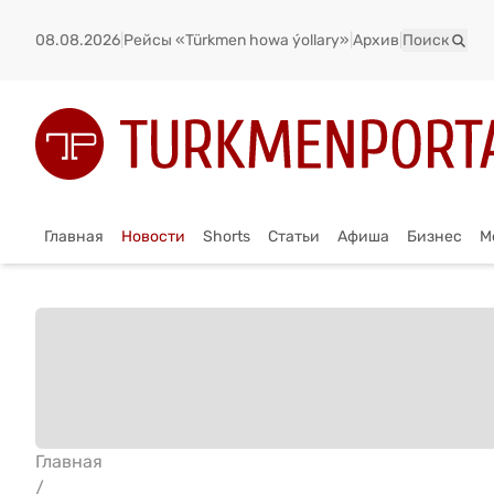
08.08.2026
|
Рейсы «Türkmen howa ýollary»
|
Архив
|
Поиск
Главная
Новости
Shorts
Статьи
Афиша
Бизнес
М
Главная
/