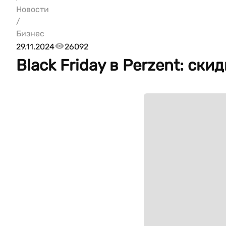
Новости
/
Бизнес
29.11.2024
26092
Black Friday в Perzent: ск