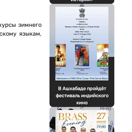
курсы зимнего
скому языкам,
В Ашхабаде пройдёт
фестиваль индийского
кино