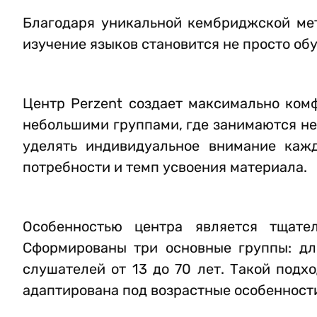
Благодаря уникальной кембриджской мето
изучение языков становится не просто об
Центр Perzent создает максимально ком
небольшими группами, где занимаются не
уделять индивидуальное внимание кажд
потребности и темп усвоения материала.
Особенностью центра является тщател
Сформированы три основные группы: для
слушателей от 13 до 70 лет. Такой подх
адаптирована под возрастные особенности