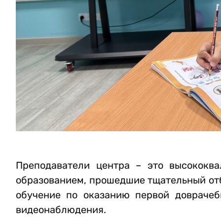
Преподаватели центра – это высококв
образованием, прошедшие тщательный отб
обучение по оказанию первой доврачеб
видеонаблюдения.