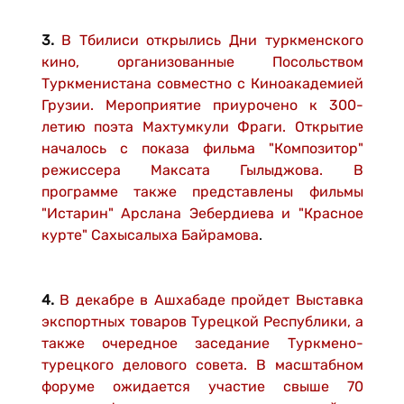
3.
В Тбилиси открылись Дни туркменского
кино, организованные Посольством
Туркменистана совместно с Киноакадемией
Грузии. Мероприятие приурочено к 300-
летию поэта Махтумкули Фраги. Открытие
началось с показа фильма "Композитор"
режиссера Максата Гылыджова. В
программе также представлены фильмы
"Истарин" Арслана Эебердиева и "Красное
курте" Сахысалыха Байрамова
.
4.
В декабре в Ашхабаде пройдет Выставка
экспортных товаров Турецкой Республики, а
также очередное заседание Туркмено-
турецкого делового совета. В масштабном
форуме ожидается участие свыше 70