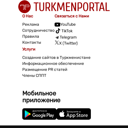
О Нас
Связаться с Нами
Реклама
YouTube
Сотрудничество
TikTok
Правила
Telegram
Контакты
X (Twitter)
Услуги
Создание сайтов в Туркменистане
Информационное обеспечение
Размещение PR статей
Члены СППТ
Мобильное
приложение