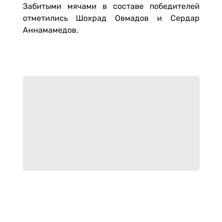
Забитыми мячами в составе победителей
отметились Шохрад Овмадов и Сердар
Аннамамедов.