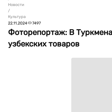
Новости
/
Культура
22.11.2024
7497
Фоторепортаж: В Туркмена
узбекских товаров