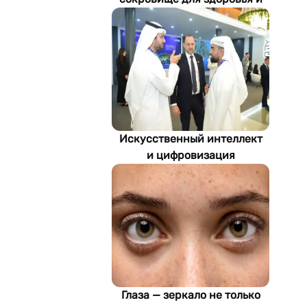
экономики Туркменистана
Искусственный интеллект
и цифровизация
определяют будущее
энергетики
Туркменистана
Глаза — зеркало не только