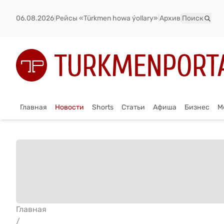
06.08.2026
|
Рейсы «Türkmen howa ýollary»
|
Архив
|
Поиск
Главная
Новости
Shorts
Статьи
Афиша
Бизнес
М
Главная
/