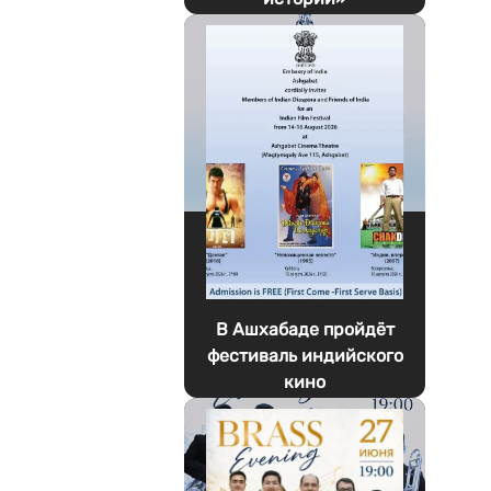
В Ашхабаде пройдёт
фестиваль индийского
кино