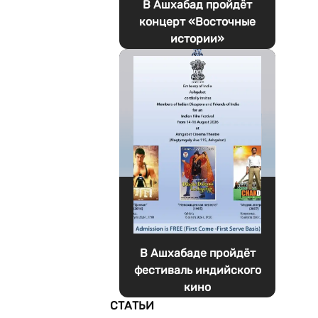
В Ашхабад пройдёт
концерт «Восточные
истории»
В Ашхабаде пройдёт
фестиваль индийского
кино
СТАТЬИ