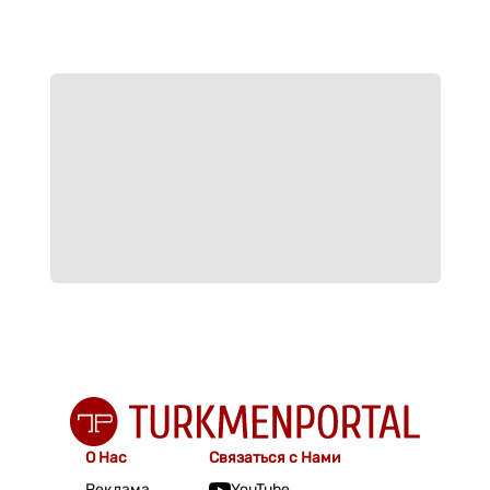
О Нас
Связаться с Нами
Реклама
YouTube