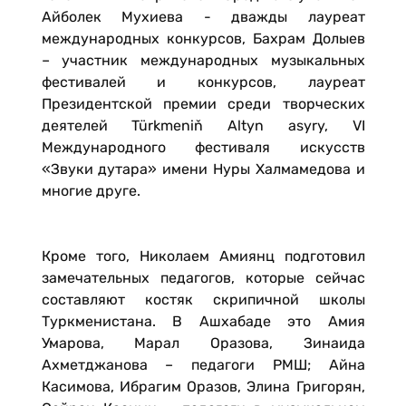
Айболек Мухиева - дважды лауреат
международных конкурсов, Бахрам Долыев
– участник международных музыкальных
фестивалей и конкурсов, лауреат
Президентской премии среди творческих
деятелей Türkmeniň Altyn asyry, VI
Международного фестиваля искусств
«Звуки дутара» имени Нуры Халмамедова и
многие друге.
Кроме того, Николаем Амиянц подготовил
замечательных педагогов, которые сейчас
составляют костяк скрипичной школы
Туркменистана. В Ашхабаде это Амия
Умарова, Марал Оразова, Зинаида
Ахметджанова – педагоги РМШ; Айна
Касимова, Ибрагим Оразов, Элина Григорян,