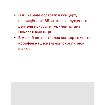
В Ашхабаде состоялся концерт,
посвящённый 85-летию заслуженного
деятеля искусств Туркменистана
Николая Амиянца
В Ашхабаде состоялся концерт в честь
корифея национальной скрипичной
школы