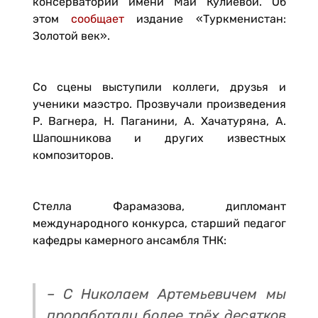
консерватории имени Маи Кулиевой. Об
этом
сообщает
издание «Туркменистан:
Золотой век».
Со сцены выступили коллеги, друзья и
ученики маэстро. Прозвучали произведения
Р. Вагнера, Н. Паганини, А. Хачатуряна, А.
Шапошникова и других известных
композиторов.
Стелла Фарамазова, дипломант
международного конкурса, старший педагог
кафедры камерного ансамбля ТНК:
– С Николаем Артемьевичем мы
проработали более трёх десятков