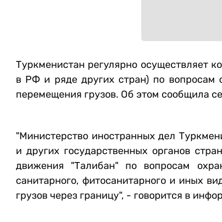
Туркменистан регулярно осуществляет ко
в РФ и ряде других стран) по вопросам 
перемещения грузов. Об этом сообщила с
"Министерство иностранных дел Туркмен
и других государственных органов стра
движения "Талибан" по вопросам охран
санитарного, фитосанитарного и иных ви
грузов через границу", - говорится в инф