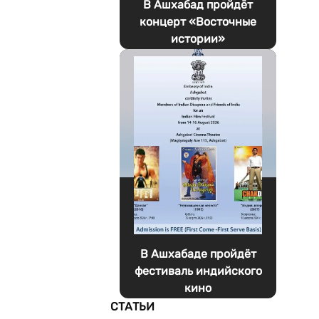
В Ашхабад пройдёт
концерт «Восточные
истории»
В Ашхабаде пройдёт
фестиваль индийского
кино
СТАТЬИ