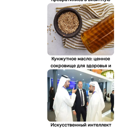
карточку Стамбула
Кунжутное масло: ценное
сокровище для здоровья и
экономики Туркменистана
Искусственный интеллект