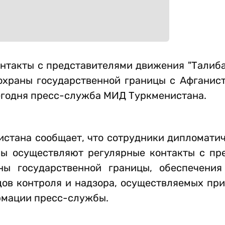
нтакты с представителями движения "Талиба
охраны государственной границы с Афганист
егодня пресс-служба МИД Туркменистана.
истана сообщает, что сотрудники дипломати
ны осуществляют регулярные контакты с пр
ы государственной границы, обеспечения
дов контроля и надзора, осуществляемых пр
ормации пресс-службы.