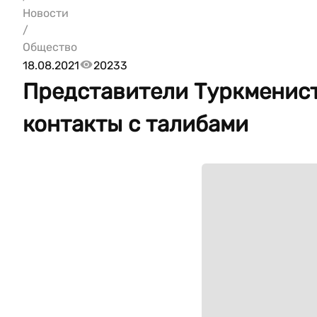
Новости
/
Общество
18.08.2021
20233
Представители Туркменис
контакты с талибами