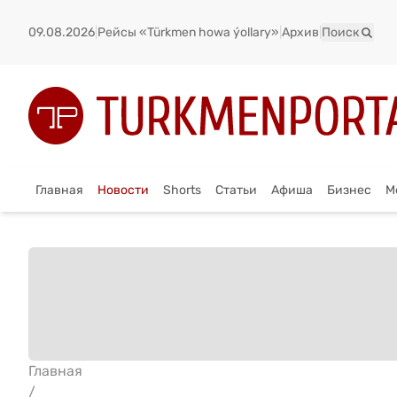
09.08.2026
|
Рейсы «Türkmen howa ýollary»
|
Архив
|
Поиск
Главная
Новости
Shorts
Статьи
Афиша
Бизнес
М
Главная
/