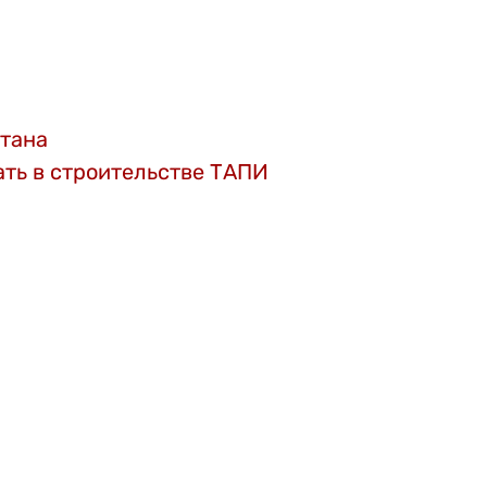
стана
ать в строительстве ТАПИ