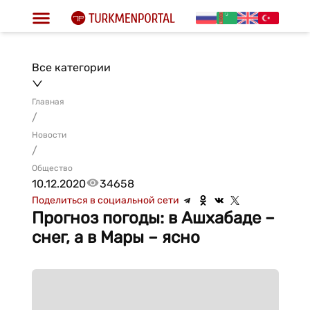
Все категории
Главная
/
Новости
/
Общество
10.12.2020
34658
Поделиться в социальной сети
Прогноз погоды: в Ашхабаде –
снег, а в Мары – ясно