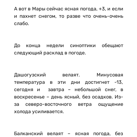
А вот в Мары сейчас ясная погода, +3, и если
и пахнет снегом, то разве что очень-очень
слабо.
До конца недели синоптики обещают
следующий расклад в погоде.
Дашогузский велаят. Минусовая
температура в эти дни достигнет -13,
сегодня и завтра – небольшой снег, в
воскресенье – день ясный, без осадков. Из-
за северо-восточного ветра ощущение
холода усиливается.
Балканский велаят – ясная погода, без