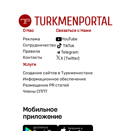
О Нас
Связаться с Нами
Реклама
YouTube
Сотрудничество
TikTok
Правила
Telegram
Контакты
X (Twitter)
Услуги
Создание сайтов в Туркменистане
Информационное обеспечение
Размещение PR статей
Члены СППТ
Мобильное
приложение