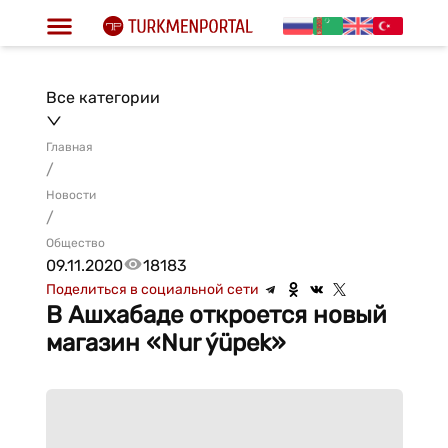
Все категории
Главная
/
Новости
/
Общество
09.11.2020
18183
Поделиться в социальной сети
В Ашхабаде откроется новый
магазин «Nur ýüpek»