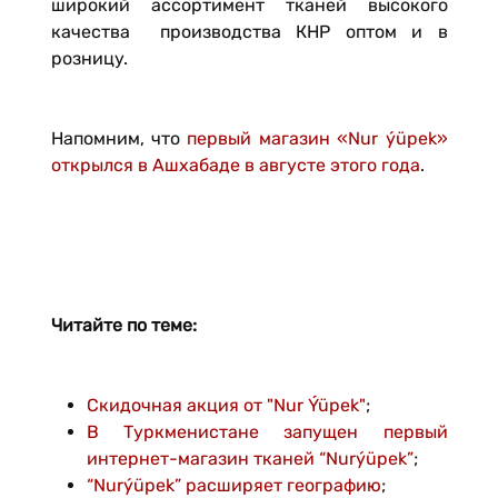
широкий ассортимент тканей высокого
качества производства КНР оптом и в
розницу.
Напомним, что
первый магазин «Nur ýüpek»
открылся в Ашхабаде в августе этого года
.
Читайте по теме:
Скидочная акция от "Nur Ýüpek"
;
В Туркменистане запущен первый
интернет-магазин тканей “Nurýüpek”
;
“Nurýüpek” расширяет географию
;