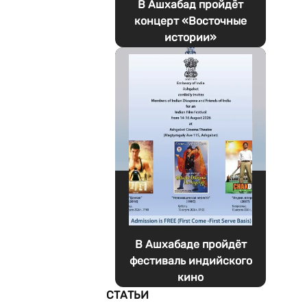
В Ашхабад пройдёт
концерт «Восточные
истории»
В Ашхабаде пройдёт
фестиваль индийского
кино
СТАТЬИ