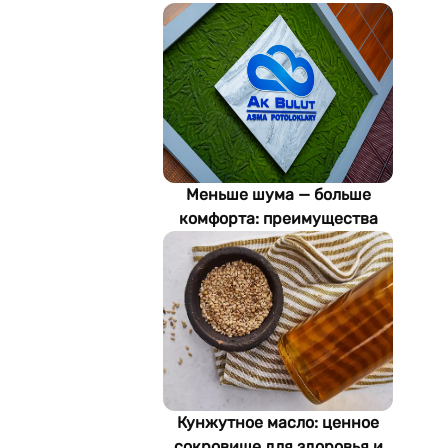
Меньше шума — больше
комфорта: преимущества
акустических потолков Ak
Bulut
Кунжутное масло: ценное
сокровище для здоровья и