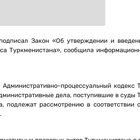
подписал Закон «Об утверждении и введен
кса Туркменистана», сообщила информацион
й Административно-процессуальный кодекс 
 Административные дела, поступившие в суды
а, подлежат рассмотрению в соответствии 
.