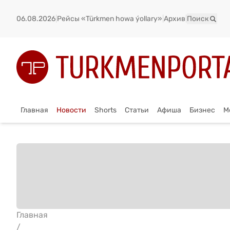
06.08.2026
|
Рейсы «Türkmen howa ýollary»
|
Архив
|
Поиск
Главная
Новости
Shorts
Статьи
Афиша
Бизнес
М
Главная
/