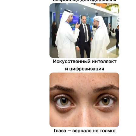
экономики Туркменистана
Искусственный интеллект
и цифровизация
определяют будущее
энергетики
Туркменистана
Глаза — зеркало не только