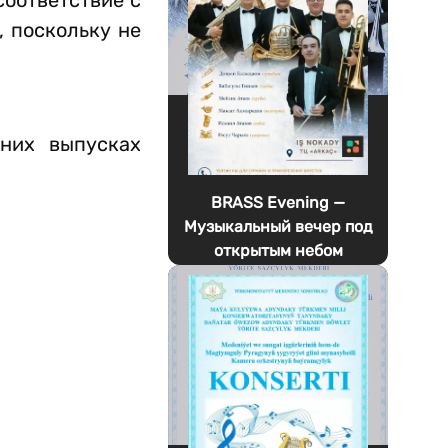
соответствие с
 поскольку не
шних выпусках
BRASS Evening —
Музыкальный вечер под
открытым небом