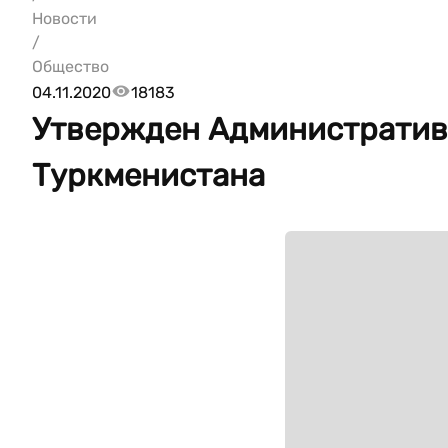
Новости
/
Общество
04.11.2020
18183
Утвержден Административ
Туркменистана