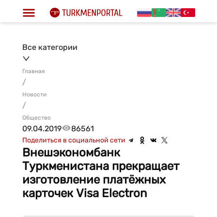
Все категории
Главная
/
Новости
/
Общество
09.04.2019
86561
Поделиться в социальной сети
Внешэкономбанк
Туркменистана прекращает
изготовление платёжных
карточек Visa Electron