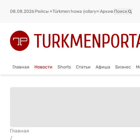
08.08.2026
|
Рейсы «Türkmen howa ýollary»
|
Архив
|
Поиск
Главная
Новости
Shorts
Статьи
Афиша
Бизнес
М
Главная
/