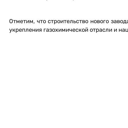
Отметим, что строительство нового заво
укрепления газохимической отрасли и на