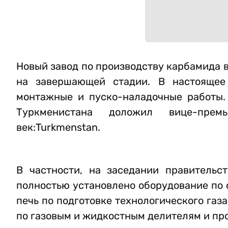
Новый завод по производству карбамида в
на завершающей стадии. В настоящее
монтажные и пуско-наладочные работы.
Туркменистана доложил вице-прем
век:Turkmenstan.
В частности, на заседании правительс
полностью установлено оборудование по с
печь по подготовке технологического га
по газовым и жидкостным делителям и пр