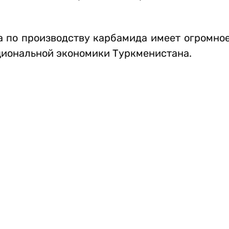
да по производству карбамида имеет огромно
циональной экономики Туркменистана.