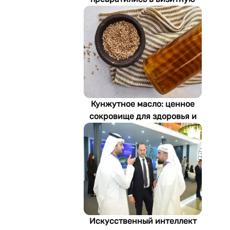
карточку Стамбула
Кунжутное масло: ценное
сокровище для здоровья и
экономики Туркменистана
Искусственный интеллект