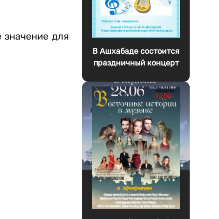
е значение для
В Ашхабаде состоится
праздничный концерт