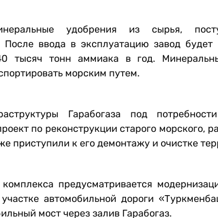
инеральные удобрения из сырья, пост
. После ввода в эксплуатацию завод будет 
0 тысяч тонн аммиака в год. Минеральны
спортировать морским путем.
аструктуры Гарабогаза под потребности
проект по реконструкции старого морского, 
е приступили к его демонтажу и очистке тер
о комплекса предусматривается модернизац
 участке автомобильной дороги «Туркменба
ильный мост через залив Гарабогаз.