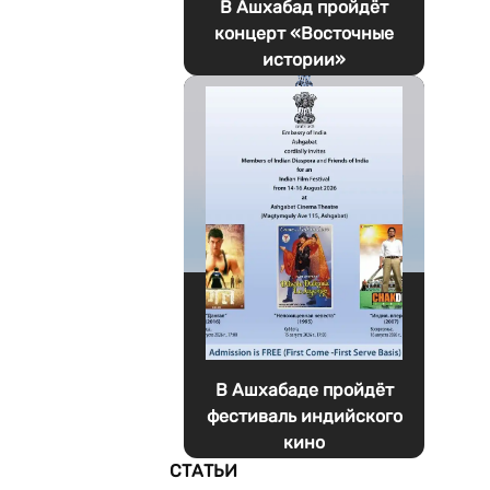
В Ашхабад пройдёт
концерт «Восточные
истории»
В Ашхабаде пройдёт
фестиваль индийского
кино
СТАТЬИ