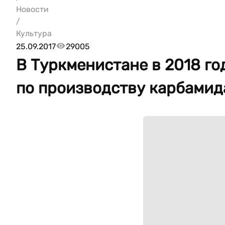
Новости
/
Культура
25.09.2017
29005
В Туркменистане в 2018 го
по производству карбамид