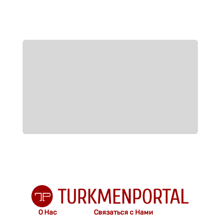
О Нас
Связаться с Нами