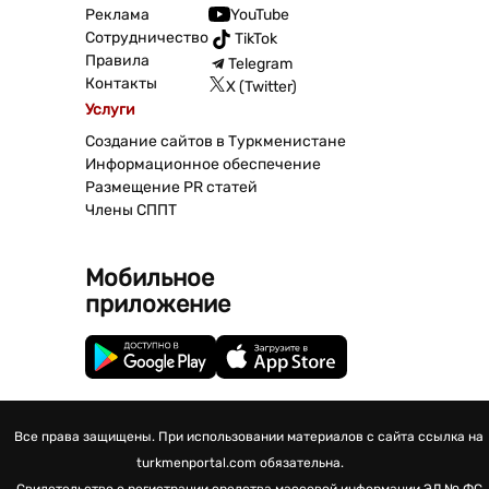
Реклама
YouTube
Сотрудничество
TikTok
Правила
Telegram
Контакты
X (Twitter)
Услуги
Создание сайтов в Туркменистане
Информационное обеспечение
Размещение PR статей
Члены СППТ
Мобильное
приложение
Все права защищены. При использовании материалов с сайта ссылка на
turkmenportal.com обязательна.
Свидетельство о регистрации средства массовой информации
ЭЛ № ФС