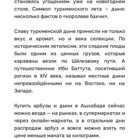
становясь угощением уже на новогоднем
столе. Символ туркменского лета – дыня:
несколько фактов о «королеве бахчи».
Славу туркменской дыне принесли не только
вкус и аромат, но и века селекции. По
историческим летописям, эти сладкие плоды
были одним из ценных грузов, которые
караваны везли по Шёлковому пути. А
путешественник Ибн Баттута, посетивший
регион в XIV веке, называл местные дыни
непревзойдёнными ни на Востоке, ни на
Западе.
Купить арбузы и дыни в Ашхабаде сейчас
можно везде — на рынках, в супермаркетах и
через онлайн-маркеты, а в отдельные дни
распродаж арбуз и вовсе можно взять по
цене меньше маната за килограмм.