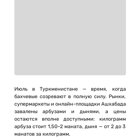
Июль в Туркменистане — время, когда
бахчевые созревают в полную силу. Рынки,
супермаркеты и онлайн-площадки Ашхабада
завалены арбузами и дынями, а цены
остаются вполне доступными: килограмм
арбуза стоит 1,50–2 маната, дыня — от 2 до 3
манатов за килограмм.