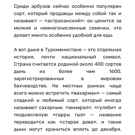
Среди арбузов сейчас особенно популярен
сорт, который продавцы между собой так и
называют — «астраханский»: он ценится за
мелкие и немногочисленные семечки, что
делает мякоть особенно удобной для еды.
А вот дыня в Туркменистане — это отдельная
история, почти национальный символ.
Страна считается родиной около 400 сортов
дынь из более чем 1600,
зарегистрированных в мировом
бахчеводстве. На местных рынках чаще
всего можно встретить «вахарман» — самый
сладкий и любимый сорт, который иногда
называют сахарным, «акмарал», «гуляби» и
позднеспелую «гарры гыз» — название
переводится как «старая дева», и такие
дыни могут храниться вплоть до декабря,