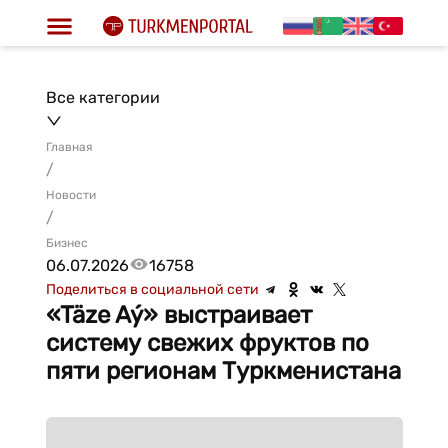
Все категории
Главная
/
Новости
/
Бизнес
06.07.2026
16758
Поделиться в социальной сети
«Täze Aý» выстраивает
систему свежих фруктов по
пяти регионам Туркменистана