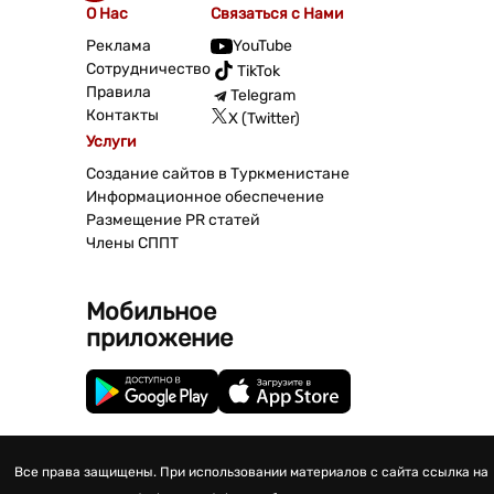
О Нас
Связаться с Нами
Реклама
YouTube
Сотрудничество
TikTok
Правила
Telegram
Контакты
X (Twitter)
Услуги
Создание сайтов в Туркменистане
Информационное обеспечение
Размещение PR статей
Члены СППТ
Мобильное
приложение
Все права защищены. При использовании материалов с сайта ссылка на