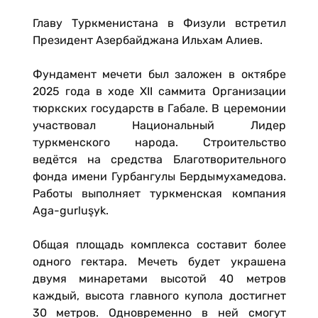
Главу Туркменистана в Физули встретил
Президент Азербайджана Ильхам Алиев.
Фундамент мечети был заложен в октябре
2025 года в ходе XII саммита Организации
тюркских государств в Габале. В церемонии
участвовал Национальный Лидер
туркменского народа. Строительство
ведётся на средства Благотворительного
фонда имени Гурбангулы Бердымухамедова.
Работы выполняет туркменская компания
Aga-gurluşyk.
Общая площадь комплекса составит более
одного гектара. Мечеть будет украшена
двумя минаретами высотой 40 метров
каждый, высота главного купола достигнет
30 метров. Одновременно в ней смогут