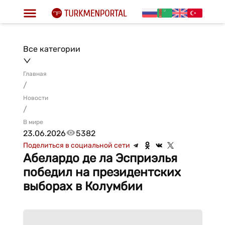
Все категории
Главная
/
Новости
/
В мире
23.06.2026
5382
Поделиться в социальной сети
Абелардо де ла Эсприэлья
победил на президентских
выборах в Колумбии