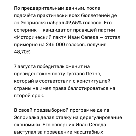
По предварительным данным, после
подсчёта практически всех бюллетеней де
ла Эсприэлья набрал 49,65% голосов. Его
соперник — кандидат от правящей партии
«Исторический пакт» Иван Сепеда — отстал
примерно на 246 000 голосов, получив
48,70%.
7 августа победитель сменит на
президентском посту Густаво Петро,
который в соответствии с конституцией
страны не имел права баллотироваться на
второй срок.
В своей предвыборной программе де ла
Эсприэлья делал ставку на дерегулирование
экономики. Его соперник Иван Сепеда
выступал за проведение масштабных