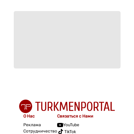
О Нас
Связаться с Нами
Реклама
YouTube
Сотрудничество
TikTok