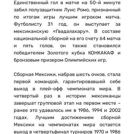
Единственный гол в матче на 50-й минуте
забил полузащитник Луис Ромо, признанный
по итогам игры лучшим игроком матча.
Футболисту 31 год, он выступает за
мексиканскую «Гвадалахару». В составе
национальной сборной на его счету 64 матча
и пять голов, он также становился
победителем Золотого кубка КОНКАКАФ и
бронзовым призером Олимпийских игр.
Сборная Мексики, набрав шесть очков, стала
первой командой, гарантировавшей себе
выход в плей-офф чемпионата мира. В
четвертый раз в истории мексиканцы
завершат групповой этап на первом месте –
ранее это удавалось им в 1986, 1994 и 2002
годах. Лучшим достижением сборной
Мексики на чемпионатах мира остается
выход в четвертьфинал турниров 1970 и 1986