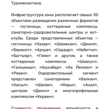
Туркменистана.
Инфраструктура зоны располагает свыше 30
объектами размещения различных форматов
— гостиницы, коттеджные комплексы,
санаторно-оздоровительные центры и яхт-
клубы. Среди представленных объектов —
гостиницы «Хазар», «Шамекан», «Дениз»,
«Берекет», «Арзув», «Сердар», «Небитчи»,
«Багтыяр», «Гями» и другие, а также
коттеджные комплексы «Шовхун»,
«Галкыныш», «Ашхабад», «Ак Йелкен» и
«Ровач». Оздоровительный сегмент
представлен санаториями «Балкан»,
«Хасыл», «Шапак», «Мары», «Ахал»,
центром «Даянч» и многопрофильным
комплексом «Кервен».
Стоимость проживания
варьируется в