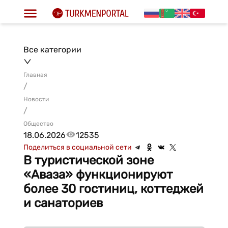
Все категории
Главная
/
Новости
/
Общество
18.06.2026
12535
Поделиться в социальной сети
В туристической зоне
«Аваза» функционируют
более 30 гостиниц, коттеджей
и санаториев