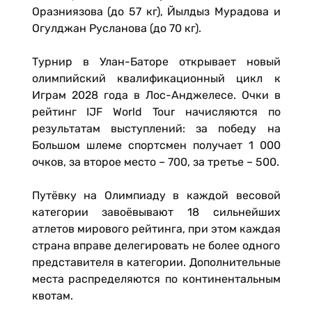
Оразниязова (до 57 кг), Йылдыз Мурадова и
Огулджан Русланова (до 70 кг).
Турнир в Улан-Баторе открывает новый
олимпийский квалификационный цикл к
Играм 2028 года в Лос-Анджелесе. Очки в
рейтинг IJF World Tour начисляются по
результатам выступлений: за победу на
Большом шлеме спортсмен получает 1 000
очков, за второе место – 700, за третье – 500.
Путёвку на Олимпиаду в каждой весовой
категории завоёвывают 18 сильнейших
атлетов мирового рейтинга, при этом каждая
страна вправе делегировать не более одного
представителя в категории. Дополнительные
места распределяются по континентальным
квотам.