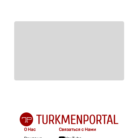
О Нас
Связаться с Нами