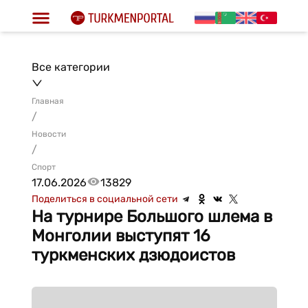
Все категории
Главная
/
Новости
/
Спорт
17.06.2026
13829
Поделиться в социальной сети
На турнире Большого шлема в
Монголии выступят 16
туркменских дзюдоистов